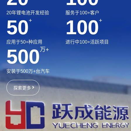
20年锂电池开发经验
服务于100+客户
50
100
+
+
应用于50+种应用
进行中100+活跃项目
500
万+
安装于500万+台汽车
探索更多