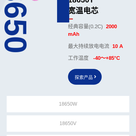
18650
宽温电芯
经典容量(0.2C)
2000
mAh
最大持续放电电流
10 A
工作温度
-40～+85°C
探索产品
18650W
18650V